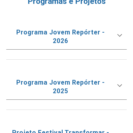
Programas e
P
rojetos
Programa Jovem Repórter -
2026
Programa Jovem Repórter -
2025
Projeto
Festival Transformar -