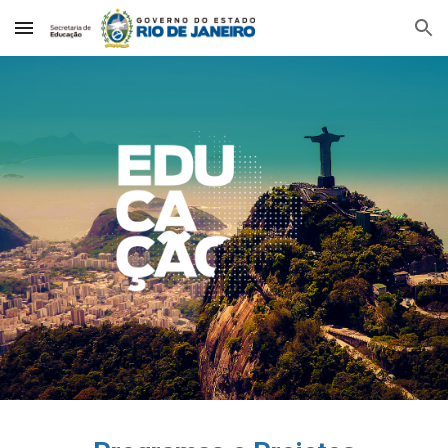
Skip to main content
Skip to navigation