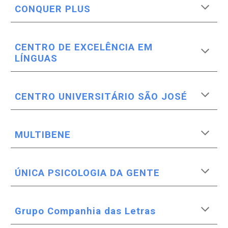
CONQUER PLUS
CENTRO DE EXCELÊNCIA EM
LÍNGUAS
CENTRO UNIVERSIT
Á
RIO S
Ã
O JOS
É
MULTIBENE
ÚNICA PSICOLOGIA DA GENTE
Grupo Companhia das Letras