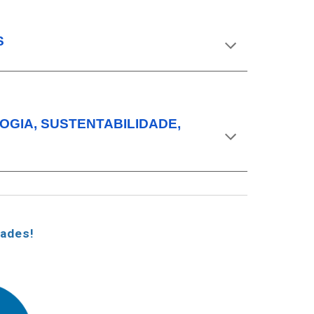
S
GIA, SUSTENTABILIDADE, 
dades!