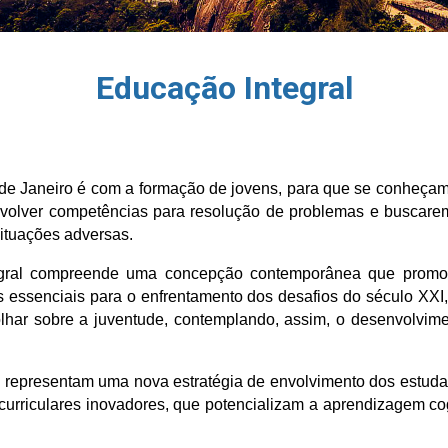
Educação Integral
e Janeiro é com a formação de jovens, para que se conheçam
envolver competências para resolução de problemas e buscare
situações adversas.
gral compreende uma concepção contemporânea que promove
essenciais para o enfrentamento dos desafios do século XXI, p
ar sobre a juventude, contemplando, assim, o desenvolvimen
 representam uma nova estratégia de envolvimento dos estudan
urriculares inovadores, que potencializam a aprendizagem cog