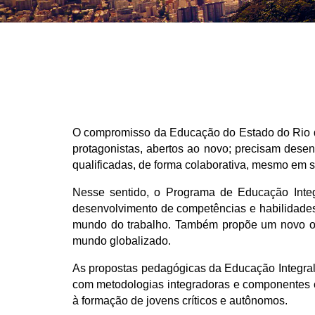
O compromisso da Educação do Estado do Rio d
protagonistas, abertos ao novo; precisam des
qualificadas, de forma colaborativa, mesmo em 
Nesse sentido, o Programa de Educação Inte
desenvolvimento de competências e habilidades 
mundo do trabalho. Também propõe um novo olh
mundo globalizado.
As propostas pedagógicas da Educação Integral
com metodologias integradoras e componentes c
à formação de jovens críticos e autônomos.