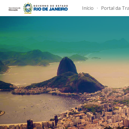
Início
Portal da Tr
Sk