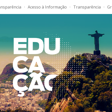
ansparência
Acesso à Informação
Transparência
Gr
ip to main content
Skip to navigat