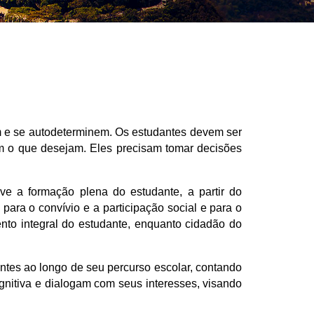
 e se autodeterminem. Os estudantes devem ser
m o que desejam. Eles precisam tomar decisões
 a formação plena do estudante, a partir do
ara o convívio e a participação social e para o
to integral do estudante, enquanto cidadão do
tes ao longo de seu percurso escolar, contando
nitiva e dialogam com seus interesses, visando