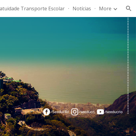
atuidade Transporte Escolar
Notícias
More
ion