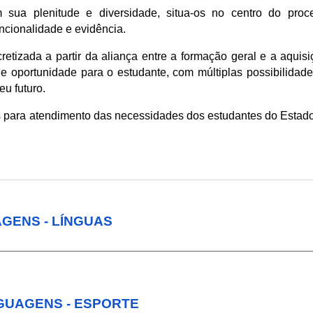
 sua plenitude e diversidade, situa-os no centro do proc
cionalidade e evidência.
cretizada a partir da aliança entre a formação geral e a aquis
e oportunidade para o estudante, com múltiplas possibilida
eu futuro.
s para atendimento das necessidades dos estudantes do Estado
AGENS - LÍNGUAS
NGUAGENS - ESPORTE