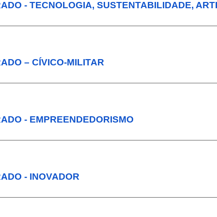
GRADO - TECNOLOGIA, SUSTENTABILIDADE, AR
ADO – CÍVICO-MILITAR
GRADO - EMPREENDEDORISMO
RADO - INOVADOR